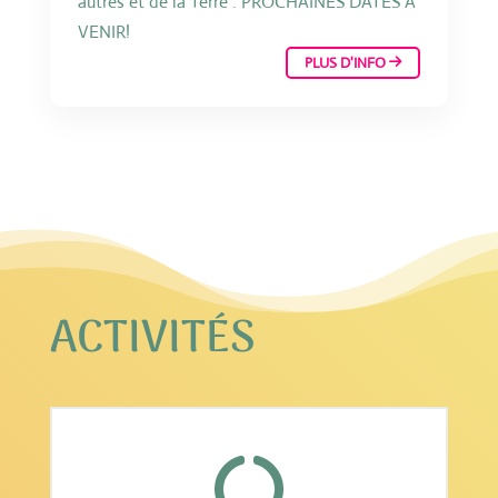
autres et de la Terre''. PROCHAINES DATES A
VENIR!
PLUS D'INFO
ACTIVITÉS
