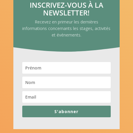
INSCRIVEZ-VOUS À LA
NEWSLETTER!
Recevez en primeur les dernières
informations concernants les stages, activités
et événements.
S'abonner