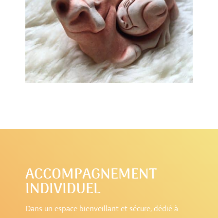
ACCOMPAGNEMENT
INDIVIDUEL
Dans un espace bienveillant et sécure, dédié à