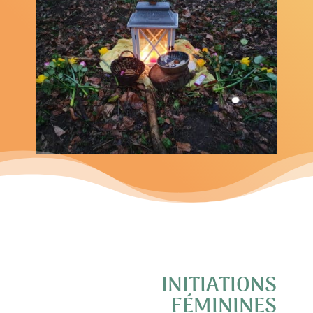
INITIATIONS
FÉMININES