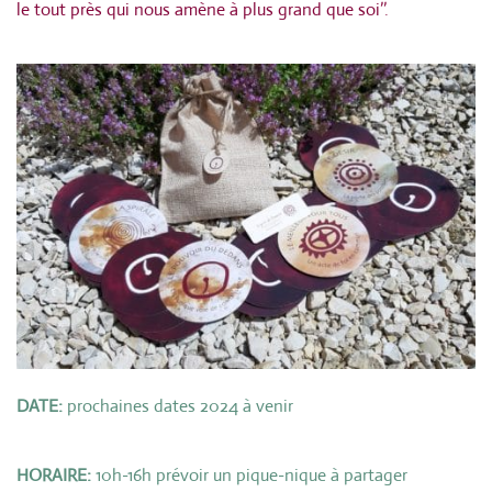
le tout près qui nous amène à plus grand que soi’’.
DATE:
prochaines dates 2024 à venir
HORAIRE:
10h-16h prévoir un pique-nique à partager