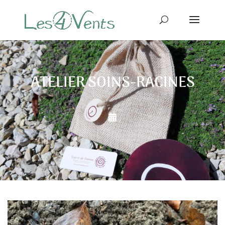
ATELIER SOINS-RACINES