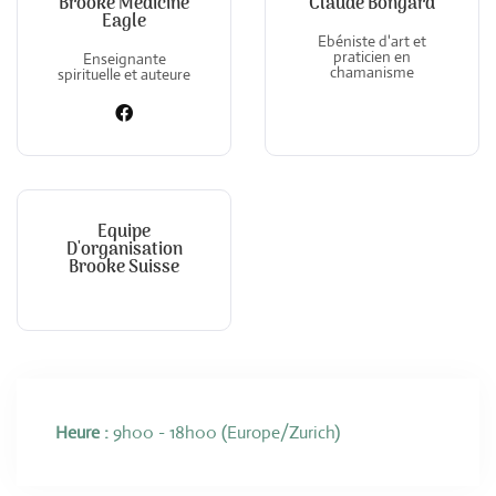
Brooke Medicine
Claude Bongard
Eagle
Ebéniste d'art et
praticien en
Enseignante
chamanisme
spirituelle et auteure
Equipe
D'organisation
Brooke Suisse
Heure :
9h00 - 18h00
(Europe/Zurich)