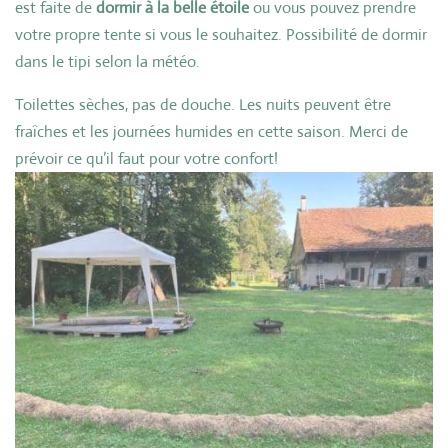
est faite de
dormir à la belle étoile
ou vous pouvez prendre
votre propre tente si vous le souhaitez. Possibilité de dormir
dans le tipi selon la météo.
Toilettes sèches, pas de douche. Les nuits peuvent être
fraîches et les journées humides en cette saison. Merci de
prévoir ce qu’il faut pour votre confort!